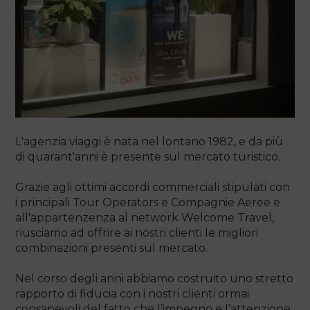
L'agenzia viaggi è nata nel lontano 1982, e da più
di quarant'anni è presente sul mercato turistico.
Grazie agli ottimi accordi commerciali stipulati con
i principali Tour Operators e Compagnie Aeree e
all'appartenzenza al network Welcome Travel,
riusciamo ad offrire ai nostri clienti le migliori
combinazioni presenti sul mercato.
Nel corso degli anni abbiamo costruito uno stretto
rapporto di fiducia con i nostri clienti ormai
consapevoli del fatto che l’impegno e l’attenzione